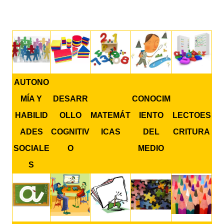
AUTONO
MÍA Y
DESARR
CONOCIM
HABILID
OLLO
MATEMÁT
IENTO
LECTOES
ADES
COGNITIV
ICAS
DEL
CRITURA
SOCIALE
O
MEDIO
S